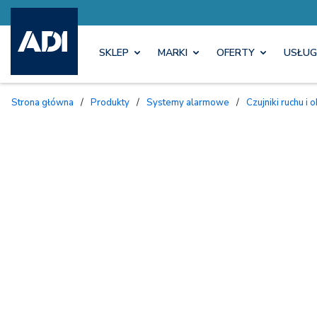
SKLEP
MARKI
OFERTY
USŁUG
Strona główna
/
Produkty
/
Systemy alarmowe
/
Czujniki ruchu 