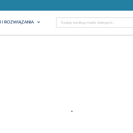
Site Search
I I ROZWIĄZANIA