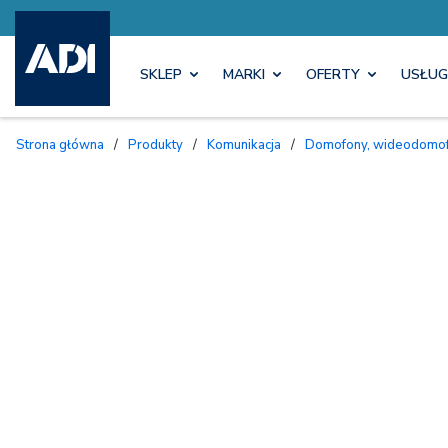
SKLEP
MARKI
OFERTY
USŁUG
Strona główna
/
Produkty
/
Komunikacja
/
Domofony, wideodomofo