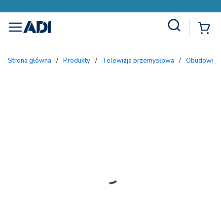
Site Search
{
menu
Strona główna
/
Produkty
/
Telewizja przemysłowa
/
Obudowy i