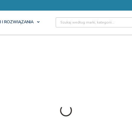
Site Search
I I ROZWIĄZANIA