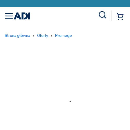
Site Search
{
menu
Strona główna
/
Oferty
/
Promocje