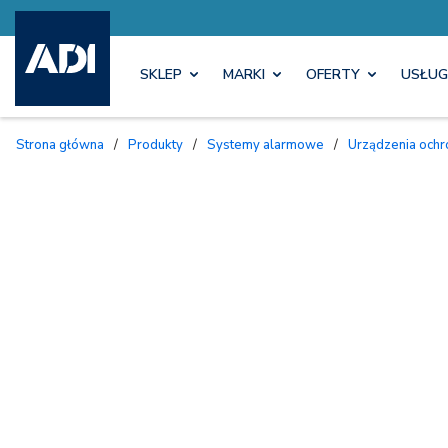
SKLEP
MARKI
OFERTY
USŁUG
Strona główna
/
Produkty
/
Systemy alarmowe
/
Urządzenia ochr