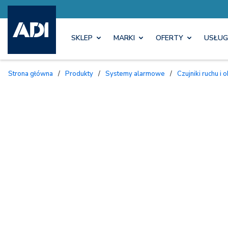
SKLEP
MARKI
OFERTY
USŁUG
Strona główna
/
Produkty
/
Systemy alarmowe
/
Czujniki ruchu 