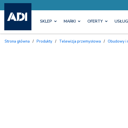
SKLEP
MARKI
OFERTY
USŁUG
Strona główna
/
Produkty
/
Telewizja przemysłowa
/
Obudowy i