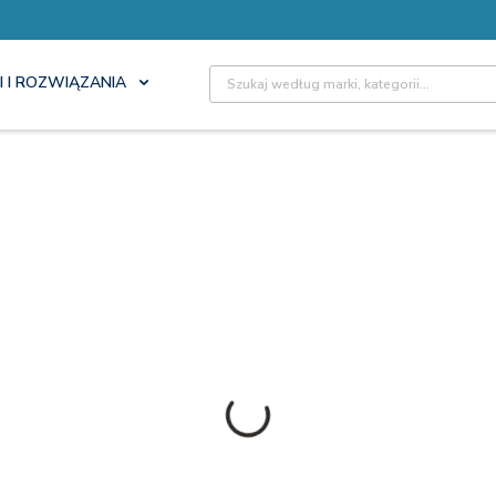
Site Search
I I ROZWIĄZANIA