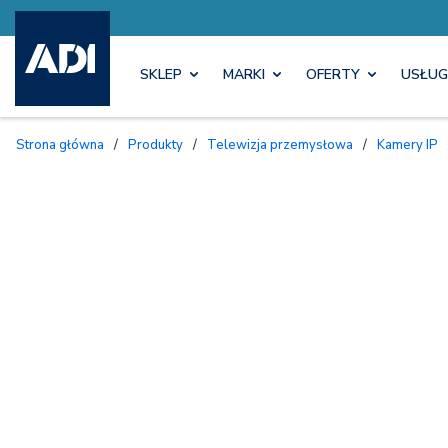
SKLEP
MARKI
OFERTY
USŁUG
Strona główna
/
Produkty
/
Telewizja przemysłowa
/
Kamery IP