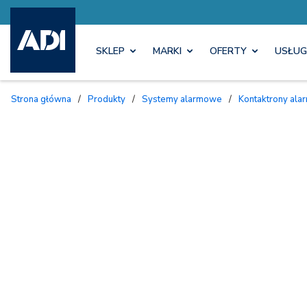
SKLEP
MARKI
OFERTY
USŁUG
Strona główna
/
Produkty
/
Systemy alarmowe
/
Kontaktrony al