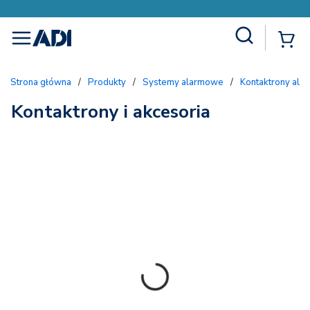
Site Search
{
menu
Strona główna
/
Produkty
/
Systemy alarmowe
/
Kontaktrony al
Kontaktrony i akcesoria