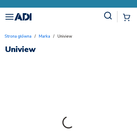
Site Search
{
menu
Strona główna
/
Marka
/
Uniview
Uniview