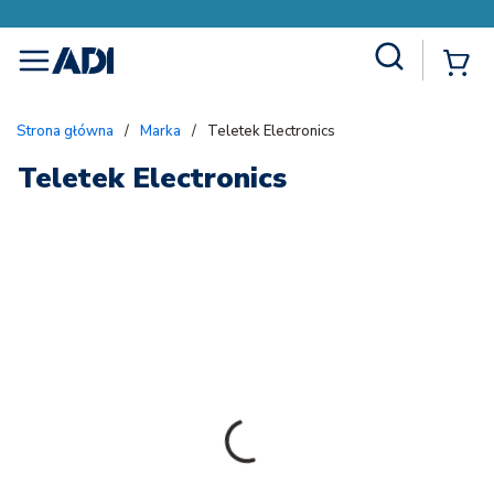
Site Search
{
menu
Strona główna
/
Marka
/
Teletek Electronics
Teletek Electronics