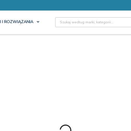
Site Search
I I ROZWIĄZANIA