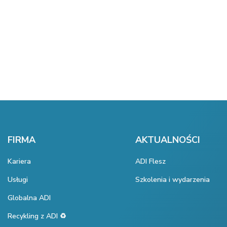
FIRMA
AKTUALNOŚCI
Kariera
ADI Flesz
Usługi
Szkolenia i wydarzenia
Globalna ADI
Recykling z ADI ♻️