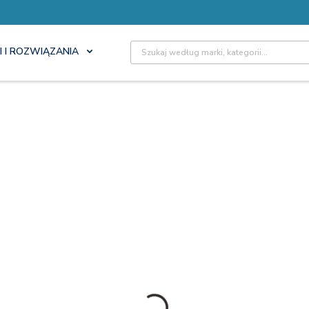
Site Search
I I ROZWIĄZANIA