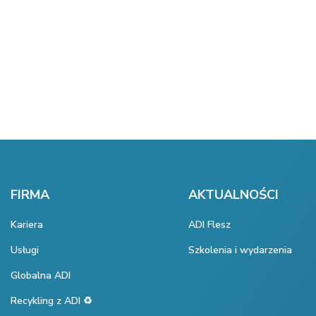
FIRMA
AKTUALNOŚCI
Kariera
ADI Flesz
Usługi
Szkolenia i wydarzenia
Globalna ADI
Recykling z ADI ♻️