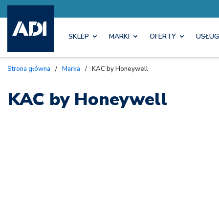
SKLEP
MARKI
OFERTY
USŁUG
Strona główna
/
Marka
/
KAC by Honeywell
KAC by Honeywell