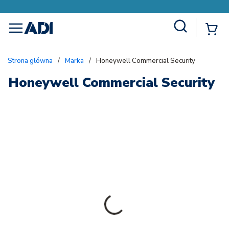
Site Search
{
menu
Strona główna
/
Marka
/
Honeywell Commercial Security
Honeywell Commercial Security