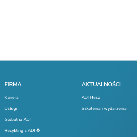
FIRMA
AKTUALNOŚCI
Kariera
ADI Flesz
Usługi
Szkolenia i wydarzenia
Globalna ADI
Recykling z ADI ♻️