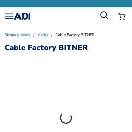
Site Search
{
menu
Strona główna
/
Marka
/
Cable Factory BITNER
Cable Factory BITNER