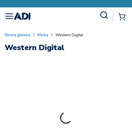
Site Search
{
menu
Strona główna
/
Marka
/
Western Digital
Western Digital