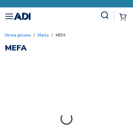
Site Search
{
menu
Strona główna
/
Marka
/
MEFA
MEFA