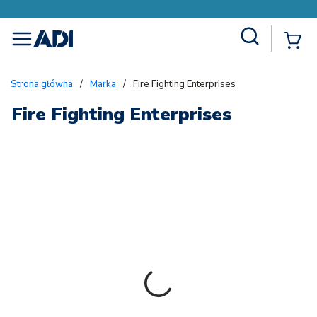
Site Search
{
menu
Strona główna
/
Marka
/
Fire Fighting Enterprises
Fire Fighting Enterprises