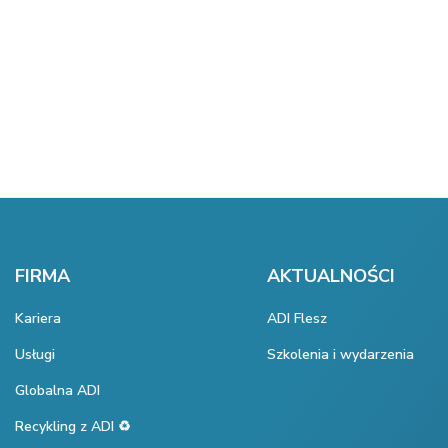
FIRMA
AKTUALNOŚCI
Kariera
ADI Flesz
Usługi
Szkolenia i wydarzenia
Globalna ADI
Recykling z ADI ♻️