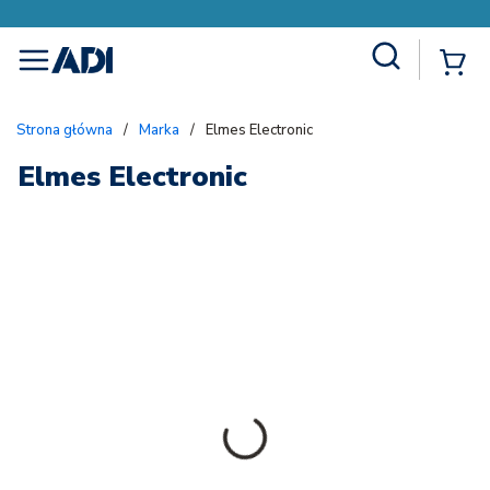
Site Search
{
menu
Strona główna
/
Marka
/
Elmes Electronic
Elmes Electronic