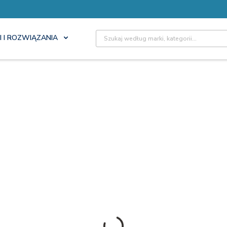
Site Search
I I ROZWIĄZANIA