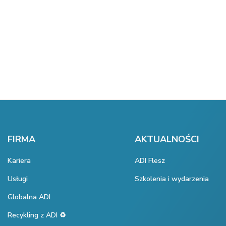
FIRMA
AKTUALNOŚCI
Kariera
ADI Flesz
Usługi
Szkolenia i wydarzenia
Globalna ADI
Recykling z ADI ♻️