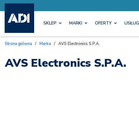
SKLEP
MARKI
OFERTY
USŁUG
Strona główna
/
Marka
/
AVS Electronics S.P.A.
AVS Electronics S.P.A.