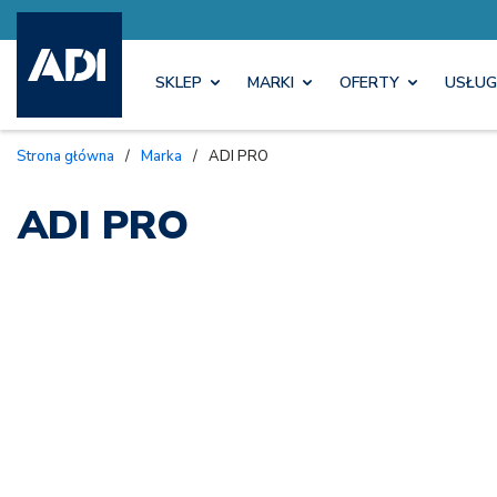
SKLEP
MARKI
OFERTY
USŁUG
Strona główna
/
Marka
/
ADI PRO
ADI PRO