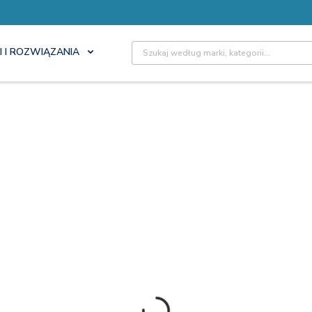
Site Search
I I ROZWIĄZANIA