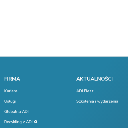
FIRMA
AKTUALNOŚCI
Kariera
ADI Flesz
Usługi
Szkolenia i wydarzenia
Globalna ADI
Recykling z ADI ♻️