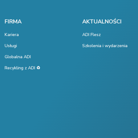
FIRMA
AKTUALNOŚCI
Kariera
ADI Flesz
Usługi
Szkolenia i wydarzenia
Globalna ADI
Recykling z ADI ♻️