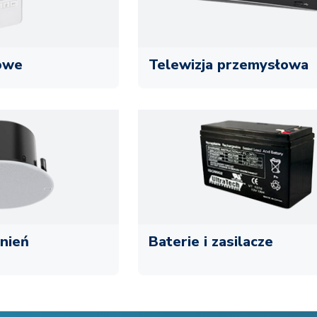
owe
Telewizja przemysłowa
nień
Baterie i zasilacze