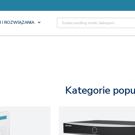
Site Search
I I ROZWIĄZANIA
Kategorie popu