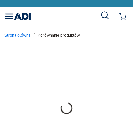
Site Search
{
menu
Strona główna
/
Porównanie produktów