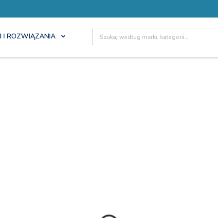
Site Search
I I ROZWIĄZANIA