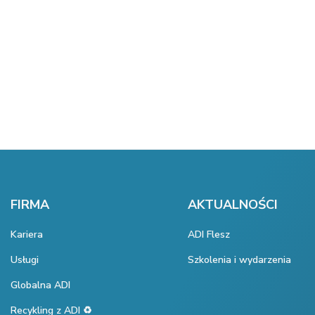
FIRMA
AKTUALNOŚCI
Kariera
ADI Flesz
Usługi
Szkolenia i wydarzenia
Globalna ADI
Recykling z ADI ♻️