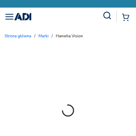
Site Search
{
menu
Strona główna
/
Marki
/
Hanwha Vision