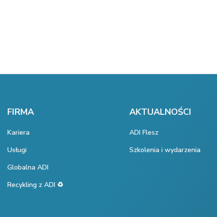
FIRMA
AKTUALNOŚCI
Kariera
ADI Flesz
Usługi
Szkolenia i wydarzenia
Globalna ADI
Recykling z ADI ♻️