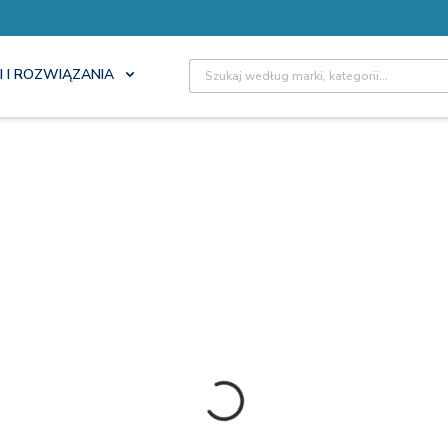
Site Search
I I ROZWIĄZANIA