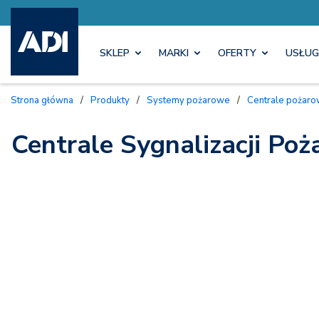
SKLEP
MARKI
OFERTY
USŁUG
Strona główna
/
Produkty
/
Systemy pożarowe
/
Centrale pożar
Centrale Sygnalizacji Poż