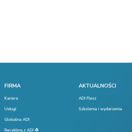
FIRMA
AKTUALNOŚCI
Kariera
ADI Flesz
Usługi
Szkolenia i wydarzenia
Globalna ADI
Recykling z ADI ♻️