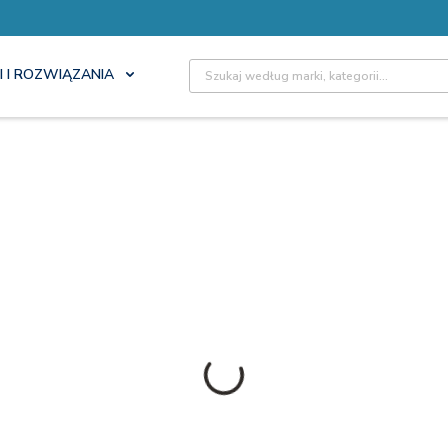
Site Search
I I ROZWIĄZANIA