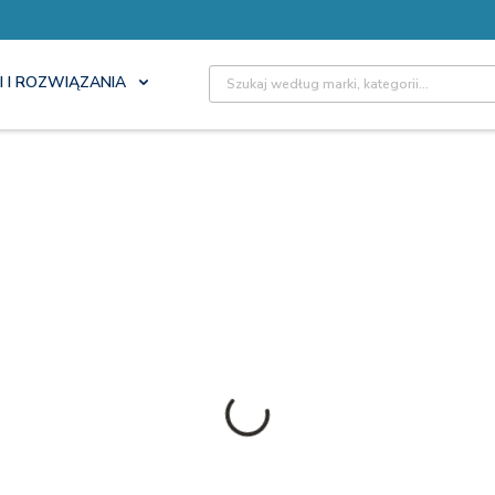
Site Search
I I ROZWIĄZANIA