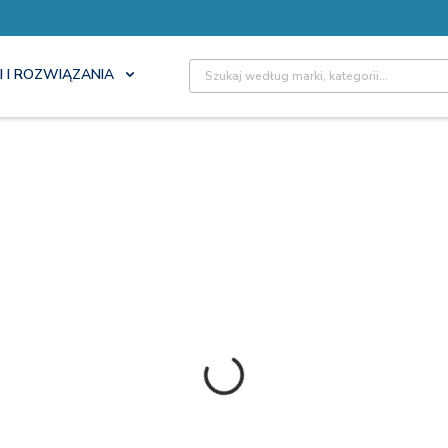
Site Search
I I ROZWIĄZANIA