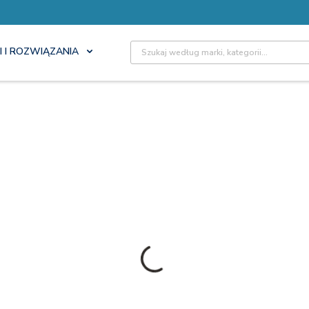
Site Search
I I ROZWIĄZANIA