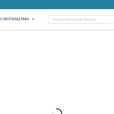
Site Search
I I ROZWIĄZANIA