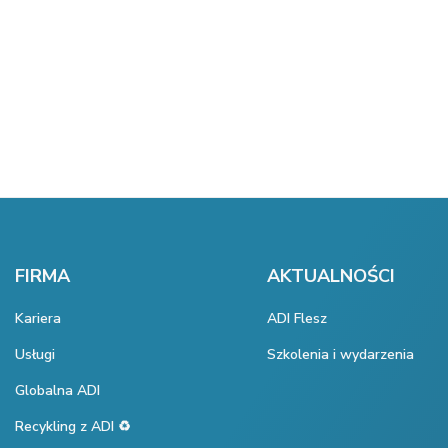
FIRMA
AKTUALNOŚCI
Kariera
ADI Flesz
Usługi
Szkolenia i wydarzenia
Globalna ADI
Recykling z ADI ♻️