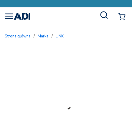
Site Search
{
menu
Strona główna
/
Marka
/
LINK