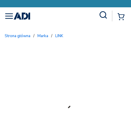
Site Search
{
menu
Strona główna
/
Marka
/
LINK