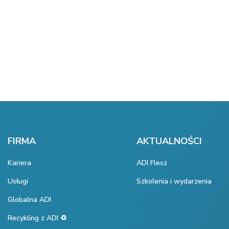
FIRMA
AKTUALNOŚCI
Kariera
ADI Flesz
Usługi
Szkolenia i wydarzenia
Globalna ADI
Recykling z ADI ♻️