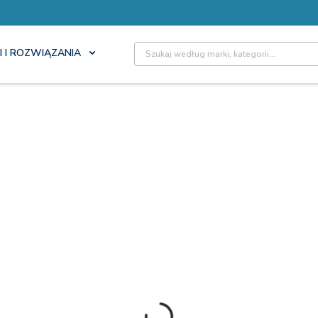
Site Search
I I ROZWIĄZANIA