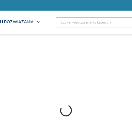
Site Search
I I ROZWIĄZANIA