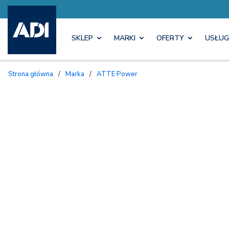
SKLEP
MARKI
OFERTY
USŁUG
Strona główna
/
Marka
/
ATTE Power