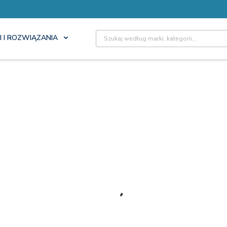
Site Search
I I ROZWIĄZANIA