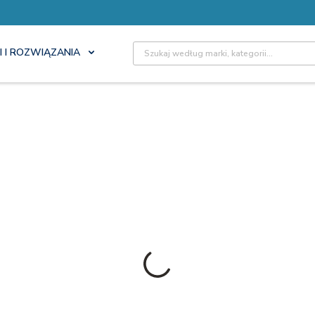
Site Search
I I ROZWIĄZANIA