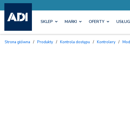
SKLEP
MARKI
OFERTY
USŁUG
Strona główna
/
Produkty
/
Kontrola dostępu
/
Kontrolery
/
Mo