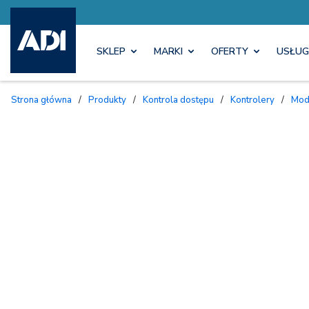
SKLEP
MARKI
OFERTY
USŁUG
Strona główna
/
Produkty
/
Kontrola dostępu
/
Kontrolery
/
Mo