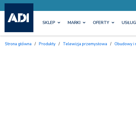
SKLEP
MARKI
OFERTY
USŁUG
Strona główna
/
Produkty
/
Telewizja przemysłowa
/
Obudowy i