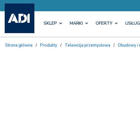
SKLEP
MARKI
OFERTY
USŁUG
Strona główna
/
Produkty
/
Telewizja przemysłowa
/
Obudowy i