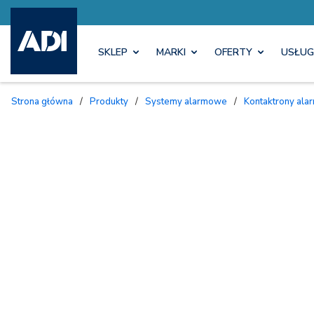
SKLEP
MARKI
OFERTY
USŁUG
Strona główna
/
Produkty
/
Systemy alarmowe
/
Kontaktrony al