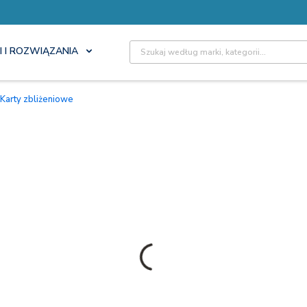
Site Search
I I ROZWIĄZANIA
Karty zbliżeniowe